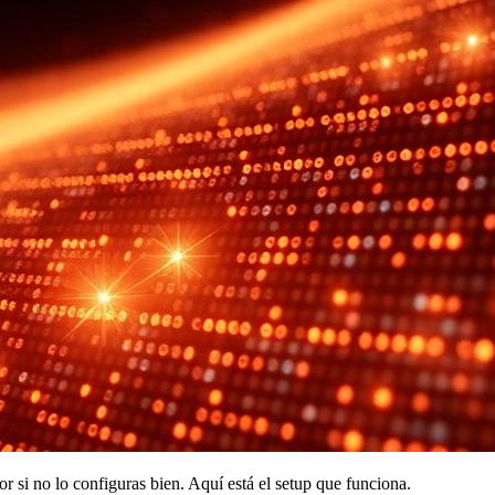
 si no lo configuras bien. Aquí está el setup que funciona.