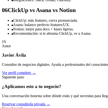
06
ClickUp vs Asana vs Notion
ClickUp: más features, curva pronunciada.
Asana: balance perfecto features/UX.
Notion: mejor para docs + bases ligeras.
Recomendación: si te abruma ClickUp, ve a Asana.
JA
Autor
Javier Ávila
Consultor de negocios digitales. Ayuda a profesionales del conocimient
Ver perfil completo
→
Siguiente paso
¿Aplicamos esto a
tu negocio
?
Una conversación honesta sobre dónde estás y qué necesitas para llegar
Reservar consultoría privada
→