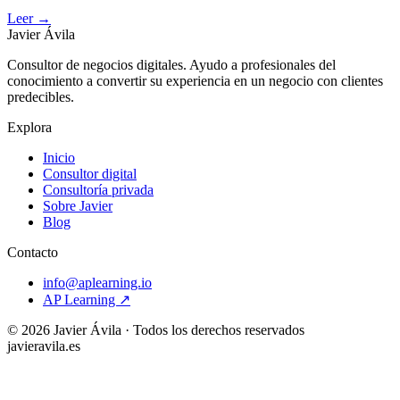
Leer
→
Javier Ávila
Consultor de negocios digitales. Ayudo a profesionales del
conocimiento a convertir su experiencia en un negocio con clientes
predecibles.
Explora
Inicio
Consultor digital
Consultoría privada
Sobre Javier
Blog
Contacto
info@aplearning.io
AP Learning ↗
©
2026
Javier Ávila · Todos los derechos reservados
javieravila.es