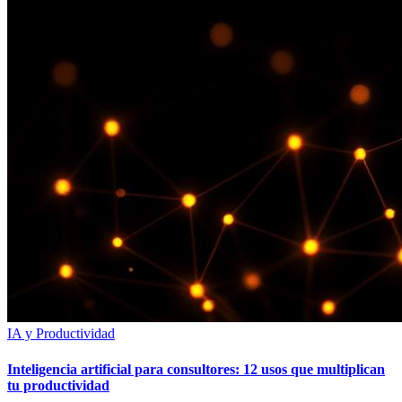
IA y Productividad
Inteligencia artificial para consultores: 12 usos que multiplican
tu productividad