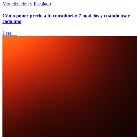
Monetización y Escalado
Cómo poner precio a tu consultoría: 7 modelos y cuándo usar
cada uno
Leer
→