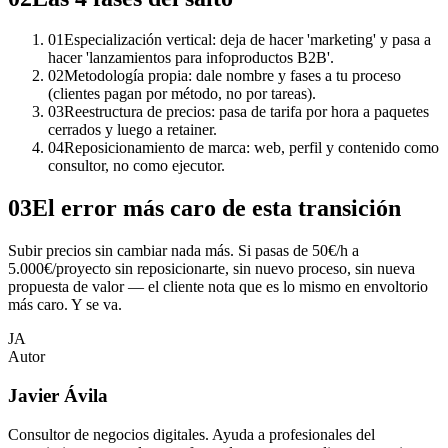
01
Especialización vertical: deja de hacer 'marketing' y pasa a
hacer 'lanzamientos para infoproductos B2B'.
02
Metodología propia: dale nombre y fases a tu proceso
(clientes pagan por método, no por tareas).
03
Reestructura de precios: pasa de tarifa por hora a paquetes
cerrados y luego a retainer.
04
Reposicionamiento de marca: web, perfil y contenido como
consultor, no como ejecutor.
03
El error más caro de esta transición
Subir precios sin cambiar nada más. Si pasas de 50€/h a
5.000€/proyecto sin reposicionarte, sin nuevo proceso, sin nueva
propuesta de valor — el cliente nota que es lo mismo en envoltorio
más caro. Y se va.
JA
Autor
Javier Ávila
Consultor de negocios digitales. Ayuda a profesionales del