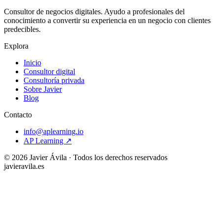
Consultor de negocios digitales. Ayudo a profesionales del
conocimiento a convertir su experiencia en un negocio con clientes
predecibles.
Explora
Inicio
Consultor digital
Consultoría privada
Sobre Javier
Blog
Contacto
info@aplearning.io
AP Learning ↗
©
2026
Javier Ávila · Todos los derechos reservados
javieravila.es