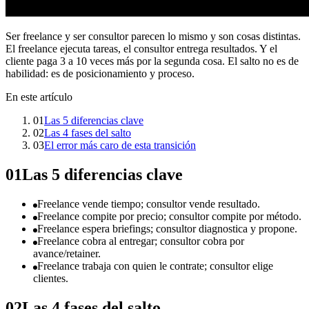
Ser freelance y ser consultor parecen lo mismo y son cosas distintas.
El freelance ejecuta tareas, el consultor entrega resultados. Y el
cliente paga 3 a 10 veces más por la segunda cosa. El salto no es de
habilidad: es de posicionamiento y proceso.
En este artículo
01
Las 5 diferencias clave
02
Las 4 fases del salto
03
El error más caro de esta transición
01
Las 5 diferencias clave
Freelance vende tiempo; consultor vende resultado.
Freelance compite por precio; consultor compite por método.
Freelance espera briefings; consultor diagnostica y propone.
Freelance cobra al entregar; consultor cobra por
avance/retainer.
Freelance trabaja con quien le contrate; consultor elige
clientes.
02
Las 4 fases del salto