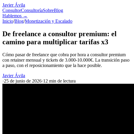
Javier Ávila
Consultor
Consultoría
Sobre
Blog
Hablemos
→
Inicio
/
Blog
/
Monetización y Escalado
De freelance a consultor premium: el
camino para multiplicar tarifas x3
Cómo pasar de freelance que cobra por hora a consultor premium
con retainer mensual y tickets de 3.000-10.000€. La transición paso
a paso, con el reposicionamiento que la hace posible.
Javier Ávila
·
25 de junio de 2026
·
12 min
de lectura