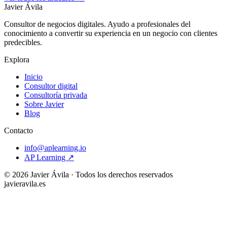
Javier Ávila
Consultor de negocios digitales. Ayudo a profesionales del
conocimiento a convertir su experiencia en un negocio con clientes
predecibles.
Explora
Inicio
Consultor digital
Consultoría privada
Sobre Javier
Blog
Contacto
info@aplearning.io
AP Learning ↗
©
2026
Javier Ávila · Todos los derechos reservados
javieravila.es