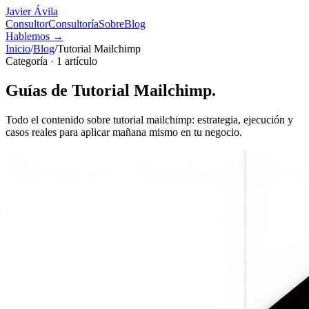
Javier Ávila
Consultor
Consultoría
Sobre
Blog
Hablemos
→
Inicio
/
Blog
/
Tutorial Mailchimp
Categoría ·
1
artículo
Guías de
Tutorial Mailchimp
.
Todo el contenido sobre
tutorial mailchimp
: estrategia, ejecución y
casos reales para aplicar mañana mismo en tu negocio.