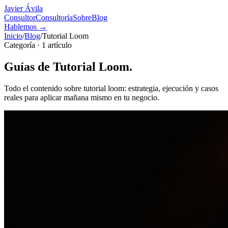
Javier Ávila
Consultor
Consultoría
Sobre
Blog
Hablemos
→
Inicio
/
Blog
/
Tutorial Loom
Categoría ·
1
artículo
Guías de
Tutorial Loom
.
Todo el contenido sobre
tutorial loom
: estrategia, ejecución y casos
reales para aplicar mañana mismo en tu negocio.