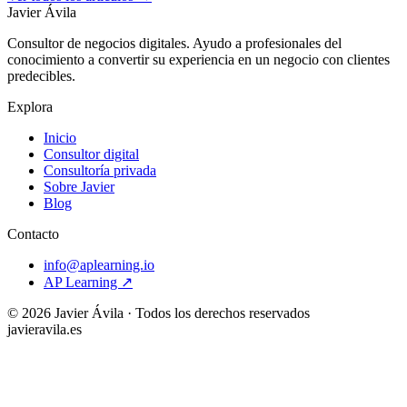
Javier Ávila
Consultor de negocios digitales. Ayudo a profesionales del
conocimiento a convertir su experiencia en un negocio con clientes
predecibles.
Explora
Inicio
Consultor digital
Consultoría privada
Sobre Javier
Blog
Contacto
info@aplearning.io
AP Learning ↗
©
2026
Javier Ávila · Todos los derechos reservados
javieravila.es