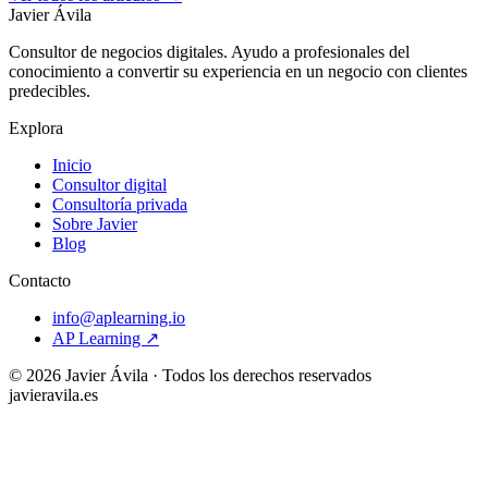
Javier Ávila
Consultor de negocios digitales. Ayudo a profesionales del
conocimiento a convertir su experiencia en un negocio con clientes
predecibles.
Explora
Inicio
Consultor digital
Consultoría privada
Sobre Javier
Blog
Contacto
info@aplearning.io
AP Learning ↗
©
2026
Javier Ávila · Todos los derechos reservados
javieravila.es