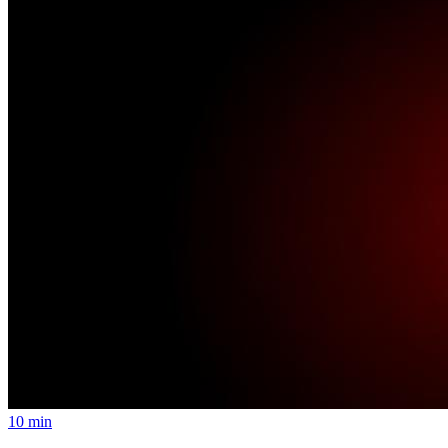
10 min