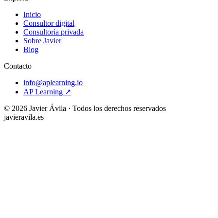
Inicio
Consultor digital
Consultoría privada
Sobre Javier
Blog
Contacto
info@aplearning.io
AP Learning ↗
©
2026
Javier Ávila · Todos los derechos reservados
javieravila.es