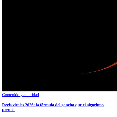
Contenido y autoridad
Reels virales 2026: la fórmula del gancho que el algoritmo
premia