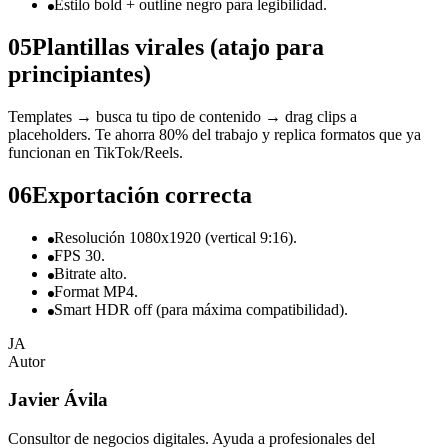
Estilo bold + outline negro para legibilidad.
05
Plantillas virales (atajo para
principiantes)
Templates → busca tu tipo de contenido → drag clips a
placeholders. Te ahorra 80% del trabajo y replica formatos que ya
funcionan en TikTok/Reels.
06
Exportación correcta
Resolución 1080x1920 (vertical 9:16).
FPS 30.
Bitrate alto.
Format MP4.
Smart HDR off (para máxima compatibilidad).
JA
Autor
Javier Ávila
Consultor de negocios digitales. Ayuda a profesionales del