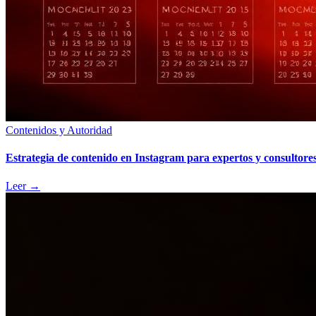
Contenidos y Autoridad
Estrategia de contenido en Instagram para expertos y consultore
Leer
→