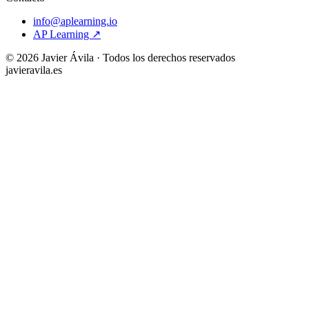
info@aplearning.io
AP Learning ↗
©
2026
Javier Ávila · Todos los derechos reservados
javieravila.es