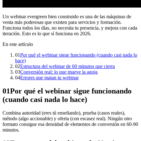
Un webinar evergreen bien construido es una de las máquinas de
venta más poderosas que existen para servicios y formación.
Funciona todos los días, no necesita tu presencia, y mejora con cada
iteración. Esto es lo que sí funciona en 2026.
En este artículo
01
Por qué el webinar sigue funcionando (cuando casi nada lo
hace)
02
Estructura del webinar de 60 minutos que cierra
03
Conversión real: lo que mueve la aguja
04
Errores que matan tu webinar
01
Por qué el webinar sigue funcionando
(cuando casi nada lo hace)
Combina autoridad (eres tú enseñando), prueba (casos reales),
método (algo accionable) y oferta (con escasez real). Ningún otro
formato consigue esa densidad de elementos de conversión en 60-90
minutos.