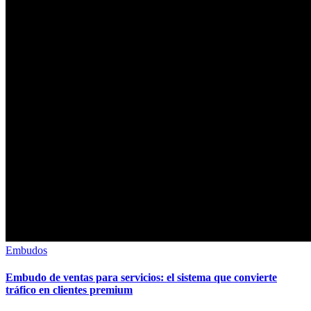
Embudos
Embudo de ventas para servicios: el sistema que convierte
tráfico en clientes premium