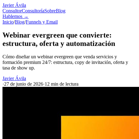
Javier Ávila
Consultor
Consultoría
Sobre
Blog
Hablemos
→
Inicio
/
Blog
/
Funnels y Email
Webinar evergreen que convierte:
estructura, oferta y automatización
Cómo diseñar un webinar evergreen que venda servicios y
formación premium 24/7: estructura, copy de invitación, oferta y
tasa de show up.
Javier Ávila
·
27 de junio de 2026
·
12 min
de lectura