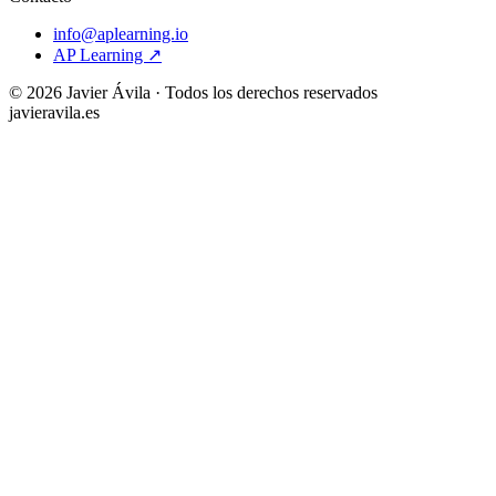
info@aplearning.io
AP Learning ↗
©
2026
Javier Ávila · Todos los derechos reservados
javieravila.es