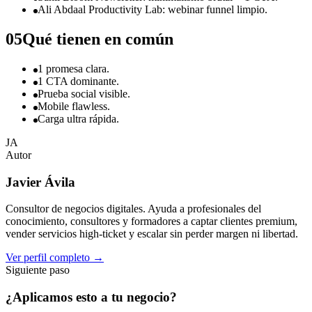
Ali Abdaal Productivity Lab: webinar funnel limpio.
05
Qué tienen en común
1 promesa clara.
1 CTA dominante.
Prueba social visible.
Mobile flawless.
Carga ultra rápida.
JA
Autor
Javier Ávila
Consultor de negocios digitales. Ayuda a profesionales del
conocimiento, consultores y formadores a captar clientes premium,
vender servicios high-ticket y escalar sin perder margen ni libertad.
Ver perfil completo
→
Siguiente paso
¿Aplicamos esto a
tu negocio
?