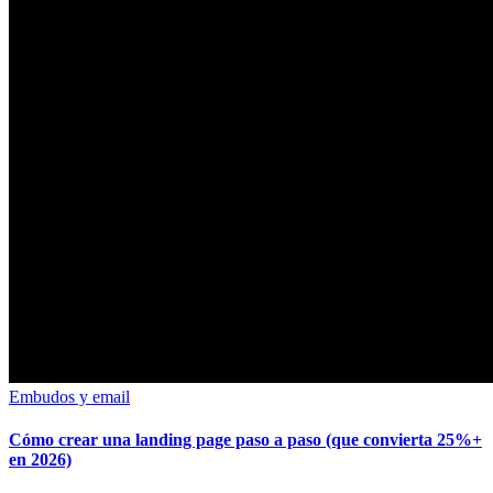
Embudos y email
Cómo crear una landing page paso a paso (que convierta 25%+
en 2026)