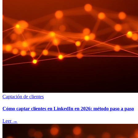
Captación de clientes
Cómo captar clientes en LinkedIn en 2026: método paso a paso
Leer
→