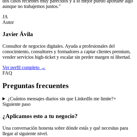
dos casos recientes muy parecidos y a lo mejor puedo aportarte algo
aunque no trabajemos juntos."
JA
Autor
Javier Ávila
Consultor de negocios digitales. Ayuda a profesionales del
conocimiento, consultores y formadores a captar clientes premium,
vender servicios high-ticket y escalar sin perder margen ni libertad.
Ver perfil completo
→
FAQ
Preguntas frecuentes
¿Cuántos mensajes diarios sin que LinkedIn me limite?
+
Siguiente paso
¿Aplicamos esto a
tu negocio
?
Una conversación honesta sobre dónde estás y qué necesitas para
llegar al siguiente nivel.