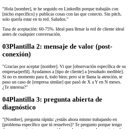
"Hola [nombre], te he seguido en LinkedIn porque trabajáis con
[nicho específico] y publicas cosas con las que conecto. Sin pitch,
solo quería estar en tu red. Saludos."
Tasa de aceptación: 60-75%. Ideal para llenar la red de cliente ideal
antes de cualquier conversación.
03
Plantilla 2: mensaje de valor (post-
conexión)
"Gracias por aceptar [nombre]. Vi que [observación específica de su
empresa/perfil]. Ayudamos a [tipo de cliente] a [resultado medible].
Si no es momento para ti, todo bien; pero si te llama la atención, te
paso un caso de [empresa similar] que pasó de X a Y en N meses.
¿Te interesa?"
04
Plantilla 3: pregunta abierta de
diagnóstico
"[Nombre], pregunta rápida: ¿estáis ahora mismo trabajando en
[problema específico que tú resuelves]? Te pregunto porque tengo