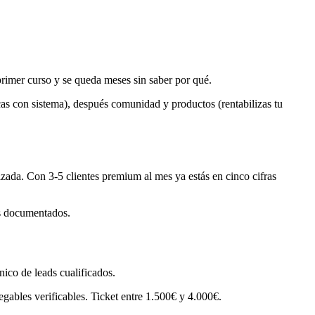
primer curso y se queda meses sin saber por qué.
cas con sistema), después comunidad y productos (rentabilizas tu
zada. Con 3-5 clientes premium al mes ya estás en cinco cifras
os documentados.
ico de leads cualificados.
bles verificables. Ticket entre 1.500€ y 4.000€.