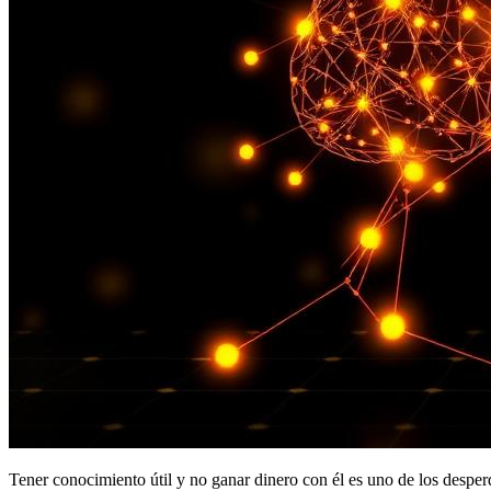
Tener conocimiento útil y no ganar dinero con él es uno de los despe