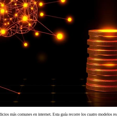
rdicios más comunes en internet. Esta guía recorre los cuatro modelos 