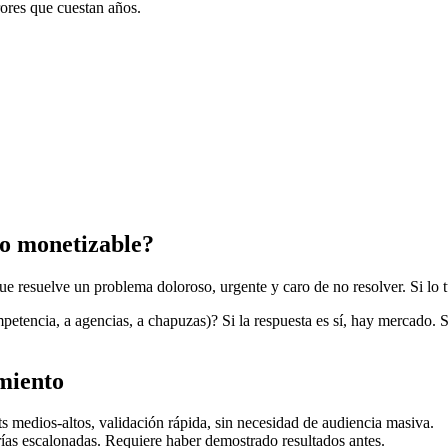
rores que cuestan años.
to monetizable?
e resuelve un problema doloroso, urgente y caro de no resolver. Si lo 
ompetencia, a agencias, a chapuzas)? Si la respuesta es sí, hay mercado.
miento
ts medios-altos, validación rápida, sin necesidad de audiencia masiva.
as escalonadas. Requiere haber demostrado resultados antes.