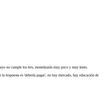
tuyo no cumple los tres, monetizarás muy poco y muy lento.
 Si la respuesta es 'debería pagar', no hay mercado, hay educación de