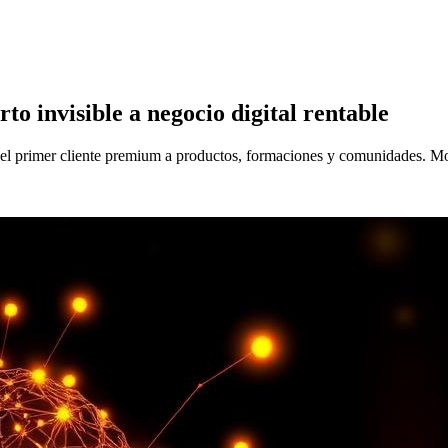
o invisible a negocio digital rentable
 del primer cliente premium a productos, formaciones y comunidades. M