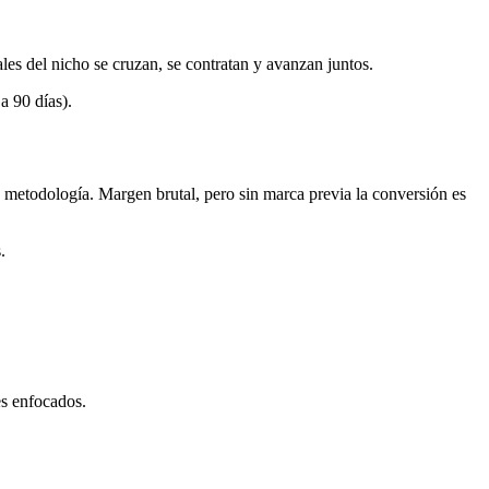
es del nicho se cruzan, se contratan y avanzan juntos.
a 90 días).
u metodología. Margen brutal, pero sin marca previa la conversión es
.
es enfocados.