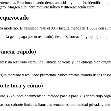
rtenencia. Funciona cuando tienes autoridad y un nicho identificable.
gero. Margen alto, pero requiere tráfico y diferenciación clara.
 equivocado
uena moderno. El resultado real: el 80% factura menos de 1.000€ con su 
 que la gente paga por tu resultado), después formación grupal (multipli
rancar rápido)
tas: un resultado claro, una llamada de venta y una entrega bien organi
según mercado y resultado prometido. Subes precios cuando tienes cas
 te toca y cómo)
to, (2) puedes documentar el método paso a paso, (3) tienes flujo orgán
con cohorte limitada, llamadas semanales, comunidad privada y entrega